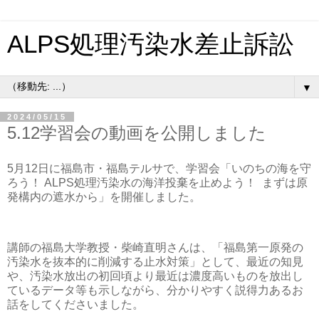
ALPS処理汚染水差止訴訟
▼
2024/05/15
5.12学習会の動画を公開しました
5月12日に福島市・福島テルサで、学習会「いのちの海を守
ろう！ ALPS処理汚染水の海洋投棄を止めよう！ まずは原
発構内の遮水から」を開催しました。
講師の福島大学教授・柴崎直明さんは、「福島第一原発の
汚染水を抜本的に削減する止水対策」として、最近の知見
や、汚染水放出の初回頃より最近は濃度高いものを放出し
ているデータ等も示しながら、分かりやすく説得力あるお
話をしてくださいました。