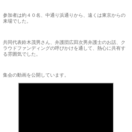
参加者は約４０名、中通り浜通りから、遠くは東京からの
来場でした。
共同代表鈴木茂男さん、弁護団広田次男弁護士のお話、ク
ラウドファンディングの呼びかけを通して、熱心に共有す
る雰囲気でした。
集会の動画を公開しています。